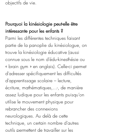
objectifs de vie.
Pourquoi la kinésiologie peut-elle être 
intéressante pour les enfants ? 
Parmi les différentes techniques faisant 
partie de la panoplie du kinésiologue, on 
trouve la kinésiologie éducative (aussi 
connue sous le nom d’édu-kinesthésie ou 
« brain gym » en anglais). Celle-ci permet 
d’adresser spécifiquement les difficultés 
d’apprentissage scolaire – lecture, 
écriture, mathématiques,...-, de manière 
assez ludique pour les enfants puisqu’on 
utilise le mouvement physique pour 
rebrancher des connexions 
neurologiques. Au delà de cette 
technique, un certain nombre d’autres 
outils permettent de travailler sur les 