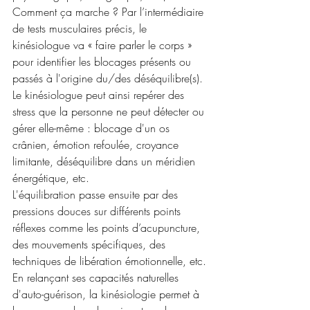
Comment ça marche ? Par l’intermédiaire 
de tests musculaires précis, le 
kinésiologue va « faire parler le corps » 
pour identifier les blocages présents ou 
passés à l'origine du/des déséquilibre(s). 
Le kinésiologue peut ainsi repérer des 
stress que la personne ne peut détecter ou 
gérer elle-même : blocage d'un os 
crânien, émotion refoulée, croyance 
limitante, déséquilibre dans un méridien 
énergétique, etc.
L'équilibration passe ensuite par des 
pressions douces sur différents points 
réflexes comme les points d’acupuncture, 
des mouvements spécifiques, des 
techniques de libération émotionnelle, etc.
En relançant ses capacités naturelles 
d'auto-guérison, la kinésiologie permet à 