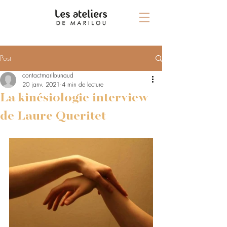
Post
contactmarilounaud
20 janv. 2021
4 min de lecture
La kinésiologie interview
de Laure Queritet