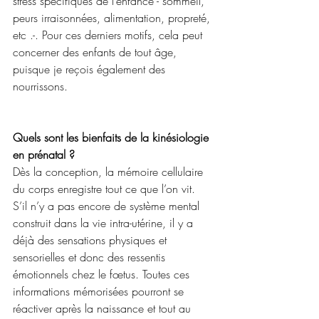
stress spécifiques de l’enfance - sommeil, 
peurs irraisonnées, alimentation, propreté, 
etc .-. Pour ces derniers motifs, cela peut 
concerner des enfants de tout âge, 
puisque je reçois également des 
nourrissons.
Quels sont les bienfaits de la kinésiologie 
en prénatal ?
Dès la conception, la mémoire cellulaire 
du corps enregistre tout ce que l’on vit. 
S’il n’y a pas encore de système mental 
construit dans la vie intra-utérine, il y a 
déjà des sensations physiques et 
sensorielles et donc des ressentis 
émotionnels chez le fœtus. Toutes ces 
informations mémorisées pourront se 
réactiver après la naissance et tout au 