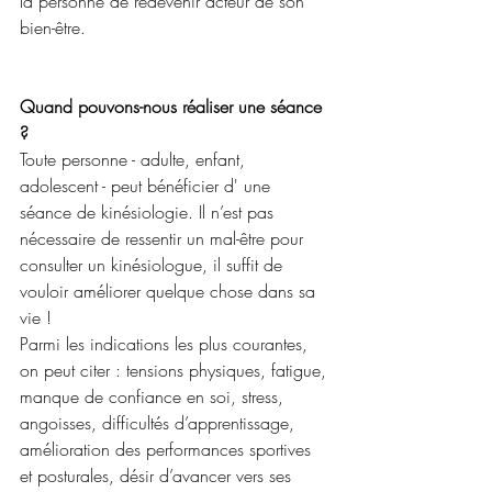
la personne de redevenir acteur de son 
bien-être.
Quand pouvons-nous réaliser une séance 
?
Toute personne - adulte, enfant, 
adolescent - peut bénéficier d' une 
séance de kinésiologie. Il n’est pas 
nécessaire de ressentir un mal-être pour 
consulter un kinésiologue, il suffit de 
vouloir améliorer quelque chose dans sa 
vie !
Parmi les indications les plus courantes, 
on peut citer : tensions physiques, fatigue, 
manque de confiance en soi, stress, 
angoisses, difficultés d’apprentissage, 
amélioration des performances sportives 
et posturales, désir d’avancer vers ses 