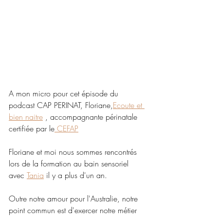
A mon micro pour cet épisode du 
podcast CAP PERINAT, Floriane,
Ecoute et 
bien naitre
 , accompagnante périnatale 
certifiée par le
 CEFAP
Floriane et moi nous sommes rencontrés 
lors de la formation au bain sensoriel 
avec 
Tania
 il y a plus d'un an. 
Outre notre amour pour l'Australie, notre 
point commun est d'exercer notre métier 