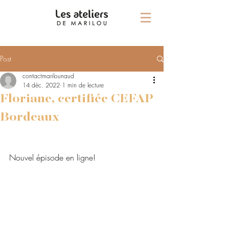
Post
contactmarilounaud
14 déc. 2022
1 min de lecture
Floriane, certifiée CEFAP
Bordeaux
Nouvel épisode en ligne!  