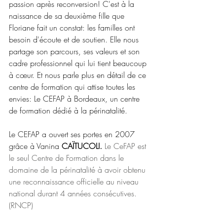
passion après reconversion! C'est à la 
naissance de sa deuxième fille que 
Floriane fait un constat: les familles ont 
besoin d'écoute et de soutien. Elle nous 
partage son parcours, ses valeurs et son 
cadre professionnel qui lui tient beaucoup 
à cœur. Et nous parle plus en détail de ce 
centre de formation qui attise toutes les 
envies: Le CEFAP à Bordeaux, un centre 
de formation dédié à la périnatalité.
Le CEFAP a ouvert ses portes en 2007 
grâce à Vanina 
CAÏTUCOLI. 
Le CeFAP est 
le seul Centre de Formation dans le 
domaine de la périnatalité à avoir obtenu 
une reconnaissance officielle au niveau 
national durant 4 années consécutives. 
(RNCP)