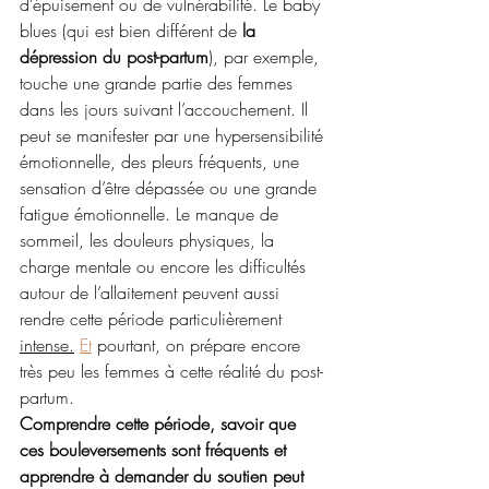
d’épuisement ou de vulnérabilité. Le baby 
blues (qui est bien différent de 
la 
dépression du post-partum
), par exemple, 
touche une grande partie des femmes 
dans les jours suivant l’accouchement. Il 
peut se manifester par une hypersensibilité 
émotionnelle, des pleurs fréquents, une 
sensation d’être dépassée ou une grande 
fatigue émotionnelle. Le manque de 
sommeil, les douleurs physiques, la 
charge mentale ou encore les difficultés 
autour de l’allaitement peuvent aussi 
rendre cette période particulièrement 
intense.
Et
 pourtant, on prépare encore 
très peu les femmes à cette réalité du post-
partum.
Comprendre cette période, savoir que 
ces bouleversements sont fréquents et 
apprendre à demander du soutien peut 