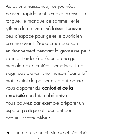
Après une naissance, les journées 
peuvent rapidement sembler intenses. La 
fatigue, le manque de sommeil et le 
rythme du nouveau-né laissent souvent 
peu d’espace pour gérer le quotidien 
comme avant. Préparer un peu son 
environnement pendant la grossesse peut 
vraiment aider à alléger la charge 
mentale des premières 
semaines.
Il
 ne 
s’agit pas d’avoir une maison “parfaite”, 
mais plutôt de penser à ce qui pourra 
vous apporter du 
confort et de la 
simplicité
 une fois bébé arrivé.
Vous pouvez par exemple préparer un 
espace pratique et rassurant pour 
accueillir votre bébé :
un coin sommeil simple et sécurisé