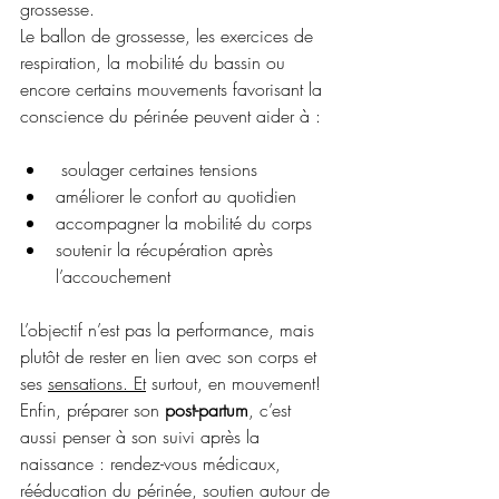
grossesse.
Le ballon de grossesse, les exercices de 
respiration, la mobilité du bassin ou 
encore certains mouvements favorisant la 
conscience du périnée peuvent aider à :
 soulager certaines tensions
améliorer le confort au quotidien
accompagner la mobilité du corps
soutenir la récupération après 
l’accouchement
L’objectif n’est pas la performance, mais 
plutôt de rester en lien avec son corps et 
ses 
sensations. Et
 surtout, en mouvement! 
Enfin, préparer son 
post-partum
, c’est 
aussi penser à son suivi après la 
naissance : rendez-vous médicaux, 
rééducation du périnée, soutien autour de 