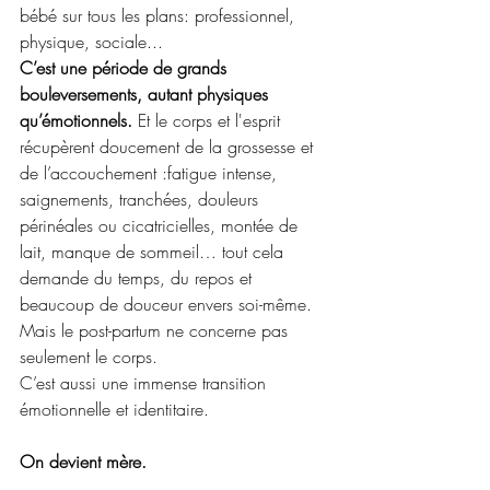
bébé sur tous les plans: professionnel, 
physique, sociale...
C’est une période de grands 
bouleversements, autant physiques 
qu’émotionnels. 
Et
le corps et l'esprit 
récupèrent doucement de la grossesse et 
de l’accouchement :fatigue intense, 
saignements, tranchées, douleurs 
périnéales ou cicatricielles, montée de 
lait, manque de sommeil… tout cela 
demande du temps, du repos et 
beaucoup de douceur envers soi-même.
Mais le post-partum ne concerne pas 
seulement le corps.
C’est aussi une immense transition 
émotionnelle et identitaire.
On devient mère.