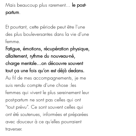
Mais beaucoup plus rarement… 
le post-
partum
.
Et pourtant, cette période peut être l’une 
des plus bouleversantes dans la vie d’une 
femme.
Fatigue, émotions, récupération physique, 
allaitement, rythme du nouveau-né, 
charge mentale…on découvre souvent 
tout ça une fois qu’on est déjà dedans.
Au fil de mes accompagnements, je me 
suis rendu compte d’une chose :les 
femmes qui vivent le plus sereinement leur 
post-partum ne sont pas celles qui ont 
“tout prévu”. Ce sont souvent celles qui 
ont été soutenues, informées et préparées 
avec douceur à ce qu’elles pourraient 
traverser.