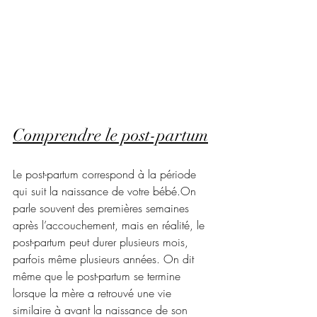
Comprendre le post-partum
Le post-partum correspond à la période 
qui suit la naissance de votre bébé.On 
parle souvent des premières semaines 
après l’accouchement, mais en réalité, le 
post-partum peut durer plusieurs mois, 
parfois même plusieurs années. On dit 
même que le post-partum se termine 
lorsque la mère a retrouvé une vie 
similaire à avant la naissance de son 