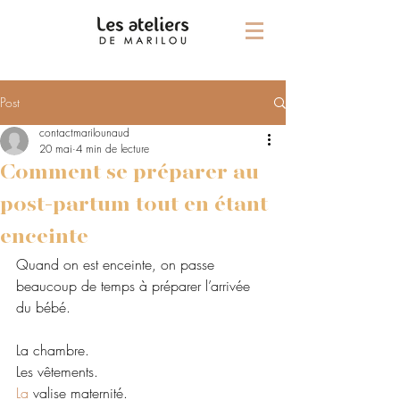
Post
contactmarilounaud
20 mai
4 min de lecture
Comment se préparer au
post-partum tout en étant
enceinte
Quand on est enceinte, on passe 
beaucoup de temps à préparer l’arrivée 
du bébé.
La chambre.
Les vêtements.
La
 valise maternité.